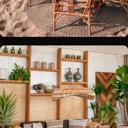
WITSAND
Noordwijk
BOOK A TABLE!