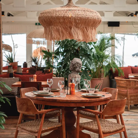
HIPPIE FISH
Zandvoort
BOOK A TABLE!