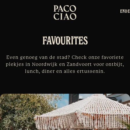
EN
DE
FAVOURITES
Even genoeg van de stad? Check onze favoriete
plekjes in Noordwijk en Zandvoort voor ontbijt,
lunch, diner en alles ertussenin.