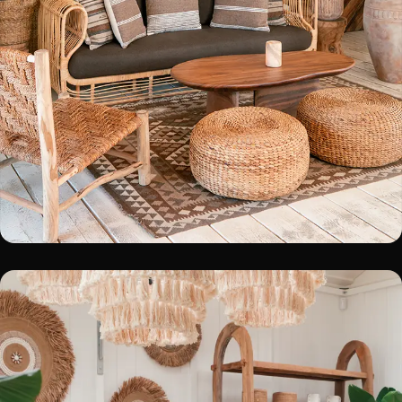
TULUM
Noordwijk
BOOK A TABLE!