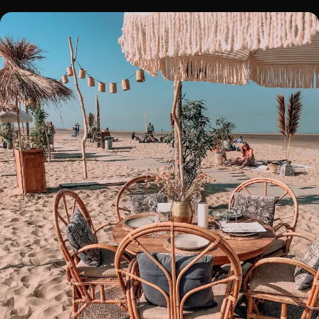
BRANDING
Noordwijk
BOOK A TABLE!