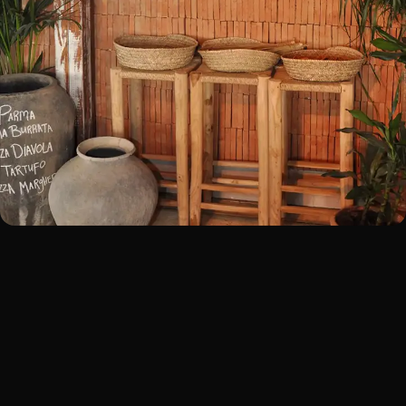
KAYUCA
Zandvoort
BOOK A TABLE!