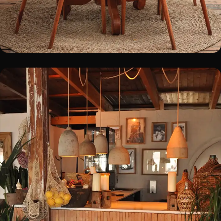
UBUNTU
Zandvoort
BOOK A TABLE!